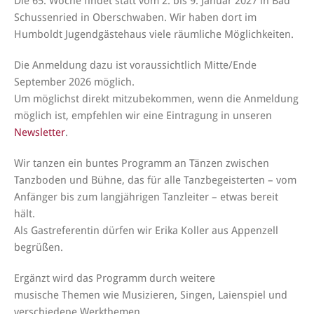
Die 65. Woche findet statt vom 2. bis 9. Januar 2027 in Bad
Schussenried in Oberschwaben. Wir haben dort im
Humboldt Jugendgästehaus viele räumliche Möglichkeiten.
Die Anmeldung dazu ist voraussichtlich Mitte/Ende
September 2026 möglich.
Um möglichst direkt mitzubekommen, wenn die Anmeldung
möglich ist, empfehlen wir eine Eintragung in unseren
Newsletter
.
Wir tanzen ein buntes Programm an Tänzen zwischen
Tanzboden und Bühne, das für alle Tanzbegeisterten – vom
Anfänger bis zum langjährigen Tanzleiter – etwas bereit
hält.
Als Gastreferentin dürfen wir Erika Koller aus Appenzell
begrüßen.
Ergänzt wird das Programm durch weitere
musische Themen wie Musizieren, Singen, Laienspiel und
verschiedene Werkthemen.