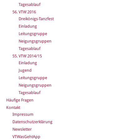
Tagesablauf
56. VTW 2016
Dreikönigs-Tanzfest
Einladung
Leitungsgruppe
Neigungsgruppen
Tagesablauf
55. VTW 2014/15
Einladung
Jugend
Leitungsgruppe
Neigungsgruppen
Tagesablauf
Häufige Fragen
Kontakt
Impressum
Datenschutzerklärung
Newsletter
VTWasGehtApp