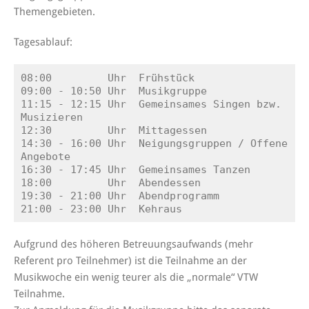
Themengebieten.
Tagesablauf:
08:00         Uhr  Frühstück

09:00 - 10:50 Uhr  Musikgruppe

11:15 - 12:15 Uhr  Gemeinsames Singen bzw. 
Musizieren

12:30         Uhr  Mittagessen

14:30 - 16:00 Uhr  Neigungsgruppen / Offene 
Angebote

16:30 - 17:45 Uhr  Gemeinsames Tanzen

18:00         Uhr  Abendessen

19:30 - 21:00 Uhr  Abendprogramm

21:00 - 23:00 Uhr  Kehraus
Aufgrund des höheren Betreuungsaufwands (mehr
Referent pro Teilnehmer) ist die Teilnahme an der
Musikwoche ein wenig teurer als die „normale“ VTW
Teilnahme.