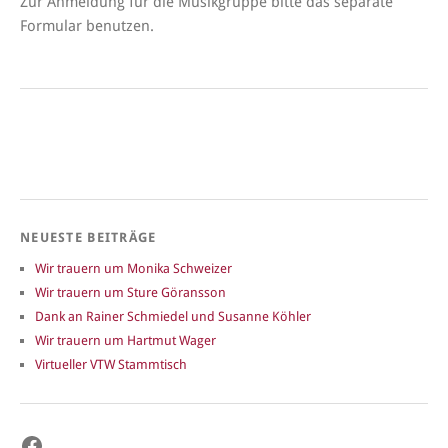
Zur Anmeldung für die Musikgruppe bitte das separate
Formular benutzen.
NEUESTE BEITRÄGE
Wir trauern um Monika Schweizer
Wir trauern um Sture Göransson
Dank an Rainer Schmiedel und Susanne Köhler
Wir trauern um Hartmut Wager
Virtueller VTW Stammtisch
Facebook