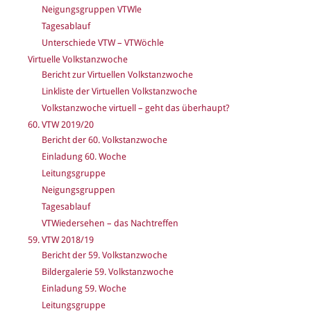
Neigungsgruppen VTWle
Tagesablauf
Unterschiede VTW – VTWöchle
Virtuelle Volkstanzwoche
Bericht zur Virtuellen Volkstanzwoche
Linkliste der Virtuellen Volkstanzwoche
Volkstanzwoche virtuell – geht das überhaupt?
60. VTW 2019/20
Bericht der 60. Volkstanzwoche
Einladung 60. Woche
Leitungsgruppe
Neigungsgruppen
Tagesablauf
VTWiedersehen – das Nachtreffen
59. VTW 2018/19
Bericht der 59. Volkstanzwoche
Bildergalerie 59. Volkstanzwoche
Einladung 59. Woche
Leitungsgruppe