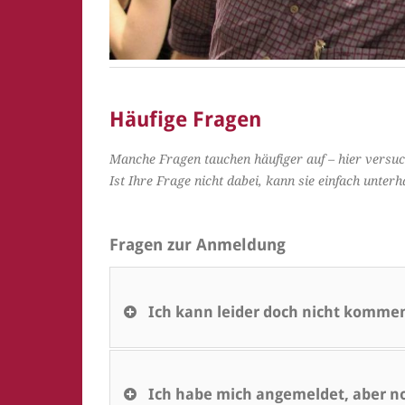
Häufige Fragen
Manche Fragen tauchen häufiger auf – hier versuc
Ist Ihre Frage nicht dabei, kann sie einfach unter
Fragen zur Anmeldung
Ich kann leider doch nicht komme
Ich habe mich angemeldet, aber no