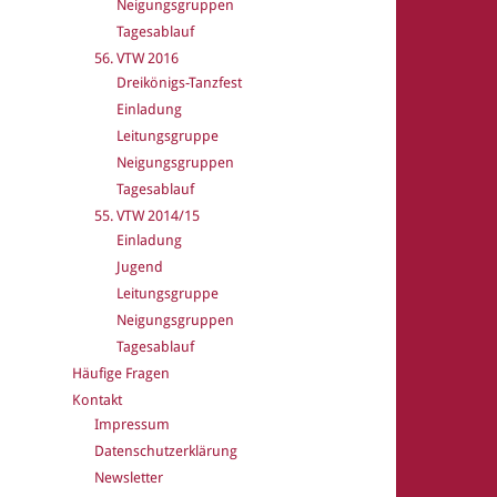
Neigungsgruppen
Tagesablauf
56. VTW 2016
Dreikönigs-Tanzfest
Einladung
Leitungsgruppe
Neigungsgruppen
Tagesablauf
55. VTW 2014/15
Einladung
Jugend
Leitungsgruppe
Neigungsgruppen
Tagesablauf
Häufige Fragen
Kontakt
Impressum
Datenschutzerklärung
Newsletter