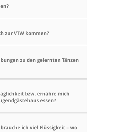
hen?
uch zur VTW kommen?
ibungen zu den gelernten Tänzen
äglichkeit bzw. ernähre mich
 Jugendgästehaus essen?
rauche ich viel Flüssigkeit – wo