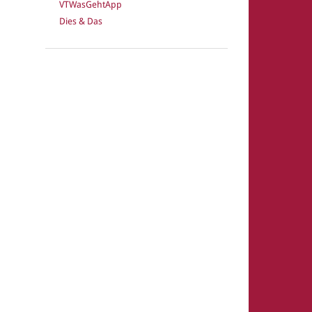
VTWasGehtApp
Dies & Das