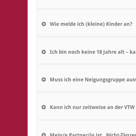
Wie melde ich (kleine) Kinder an?
Ich bin noch keine 18 Jahre alt – 
Muss ich eine Neigungsgruppe au
Kann ich nur zeitweise an der VTW
Mein/e Partner/in ist „Nicht-Tänzer