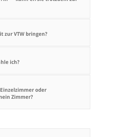
it zur VTW bringen?
hle ich?
Einzelzimmer oder
 mein Zimmer?