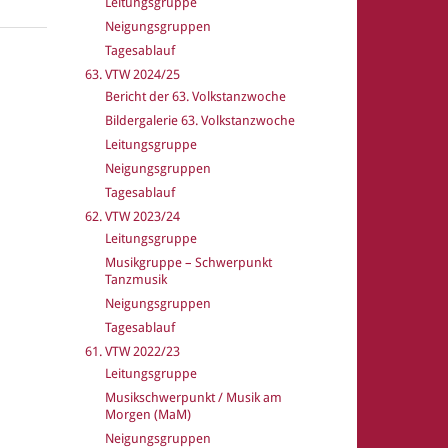
Leitungsgruppe
Neigungsgruppen
Tagesablauf
63. VTW 2024/25
Bericht der 63. Volkstanzwoche
Bildergalerie 63. Volkstanzwoche
Leitungsgruppe
Neigungsgruppen
Tagesablauf
62. VTW 2023/24
Leitungsgruppe
Musikgruppe – Schwerpunkt
Tanzmusik
Neigungsgruppen
Tagesablauf
61. VTW 2022/23
Leitungsgruppe
Musikschwerpunkt / Musik am
Morgen (MaM)
Neigungsgruppen