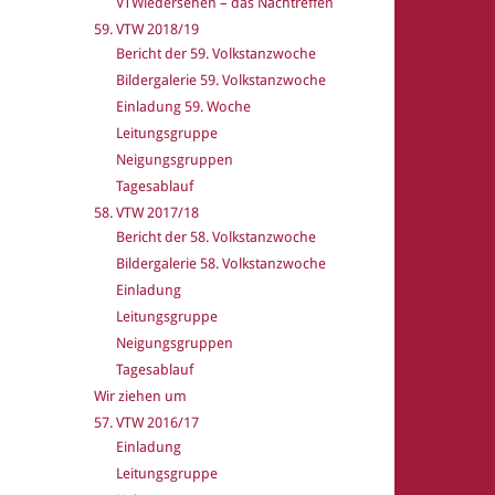
VTWiedersehen – das Nachtreffen
59. VTW 2018/19
Bericht der 59. Volkstanzwoche
Bildergalerie 59. Volkstanzwoche
Einladung 59. Woche
Leitungsgruppe
Neigungsgruppen
Tagesablauf
58. VTW 2017/18
Bericht der 58. Volkstanzwoche
Bildergalerie 58. Volkstanzwoche
Einladung
Leitungsgruppe
Neigungsgruppen
Tagesablauf
Wir ziehen um
57. VTW 2016/17
Einladung
Leitungsgruppe