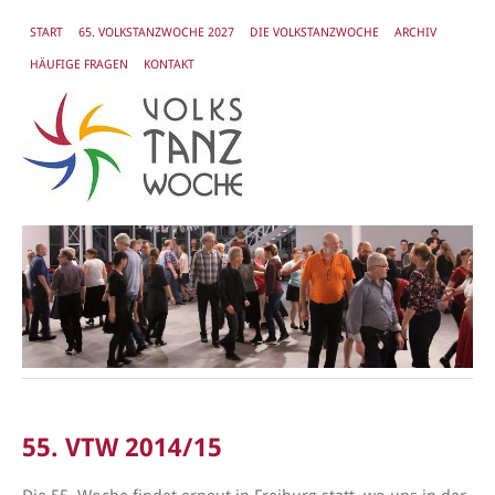
START
65. VOLKSTANZWOCHE 2027
DIE VOLKSTANZWOCHE
ARCHIV
HÄUFIGE FRAGEN
KONTAKT
55. VTW 2014/15