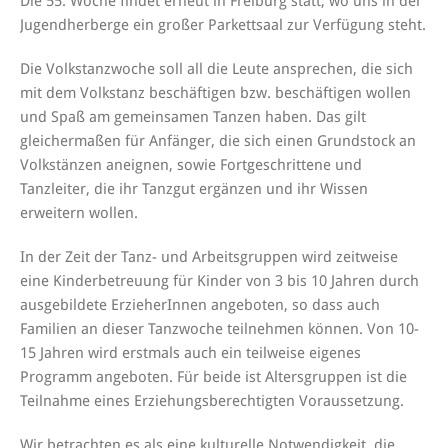
Die 55. Woche findet erneut in Freiburg statt, wo uns in der
Jugendherberge ein großer Parkettsaal zur Verfügung steht.
Die Volkstanzwoche soll all die Leute ansprechen, die sich
mit dem Volkstanz beschäftigen bzw. beschäftigen wollen
und Spaß am gemeinsamen Tanzen haben. Das gilt
gleichermaßen für Anfänger, die sich einen Grundstock an
Volkstänzen aneignen, sowie Fortgeschrittene und
Tanzleiter, die ihr Tanzgut ergänzen und ihr Wissen
erweitern wollen.
In der Zeit der Tanz- und Arbeitsgruppen wird zeitweise
eine Kinderbetreuung für Kinder von 3 bis 10 Jahren durch
ausgebildete ErzieherInnen angeboten, so dass auch
Familien an dieser Tanzwoche teilnehmen können. Von 10-
15 Jahren wird erstmals auch ein teilweise eigenes
Programm angeboten. Für beide ist Altersgruppen ist die
Teilnahme eines Erziehungsberechtigten Voraussetzung.
Wir betrachten es als eine kulturelle Notwendigkeit, die