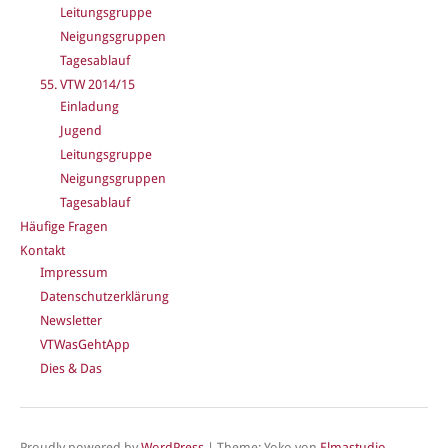
Leitungsgruppe
Neigungsgruppen
Tagesablauf
55. VTW 2014/15
Einladung
Jugend
Leitungsgruppe
Neigungsgruppen
Tagesablauf
Häufige Fragen
Kontakt
Impressum
Datenschutzerklärung
Newsletter
VTWasGehtApp
Dies & Das
Proudly powered by
WordPress
|
Theme: Yoko von
Elmastudio