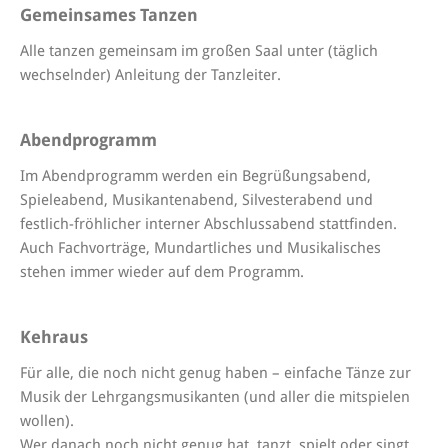
Gemeinsames Tanzen
Alle tanzen gemeinsam im großen Saal unter (täglich
wechselnder) Anleitung der Tanzleiter.
Abendprogramm
Im Abendprogramm werden ein Begrüßungsabend,
Spieleabend, Musikantenabend, Silvesterabend und
festlich-fröhlicher interner Abschlussabend stattfinden.
Auch Fachvorträge, Mundartliches und Musikalisches
stehen immer wieder auf dem Programm.
Kehraus
Für alle, die noch nicht genug haben – einfache Tänze zur
Musik der Lehrgangsmusikanten (und aller die mitspielen
wollen).
Wer danach noch nicht genug hat, tanzt, spielt oder singt