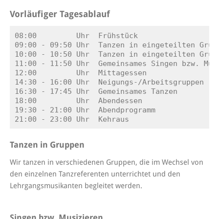
Vorläufiger Tagesablauf
08:00         Uhr  Frühstück

09:00 - 09:50 Uhr  Tanzen in eingeteilten Grupp
10:00 - 10:50 Uhr  Tanzen in eingeteilten Grupp
11:00 - 11:50 Uhr  Gemeinsames Singen bzw. Musi
12:00         Uhr  Mittagessen

14:30 - 16:00 Uhr  Neigungs-/Arbeitsgruppen

16:30 - 17:45 Uhr  Gemeinsames Tanzen

18:00         Uhr  Abendessen

19:30 - 21:00 Uhr  Abendprogramm

Tanzen in Gruppen
Wir tanzen in verschiedenen Gruppen, die im Wechsel von
den einzelnen Tanzreferenten unterrichtet und den
Lehrgangsmusikanten begleitet werden.
Singen bzw. Musizieren