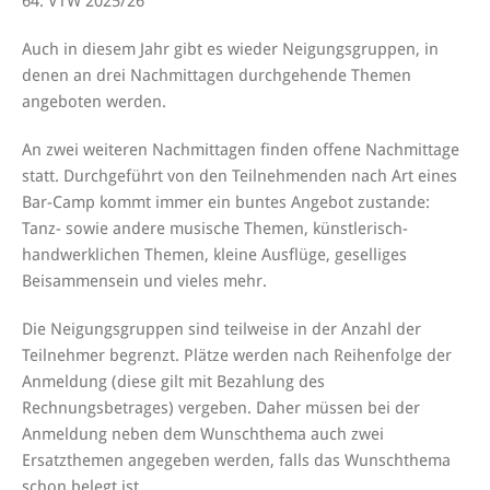
64. VTW 2025/26
Auch in diesem Jahr gibt es wieder Neigungsgruppen, in
denen an drei Nachmittagen durchgehende Themen
angeboten werden.
An zwei weiteren Nachmittagen finden offene Nachmittage
statt. Durchgeführt von den Teilnehmenden nach Art eines
Bar-Camp kommt immer ein buntes Angebot zustande:
Tanz- sowie andere musische Themen, künstlerisch-
handwerklichen Themen, kleine Ausflüge, geselliges
Beisammensein und vieles mehr.
Die Neigungsgruppen sind teilweise in der Anzahl der
Teilnehmer begrenzt. Plätze werden nach Reihenfolge der
Anmeldung (diese gilt mit Bezahlung des
Rechnungsbetrages) vergeben. Daher müssen bei der
Anmeldung neben dem Wunschthema auch zwei
Ersatzthemen angegeben werden, falls das Wunschthema
schon belegt ist.