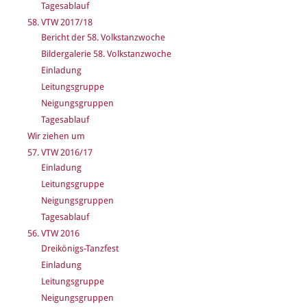
Tagesablauf
58. VTW 2017/18
Bericht der 58. Volkstanzwoche
Bildergalerie 58. Volkstanzwoche
Einladung
Leitungsgruppe
Neigungsgruppen
Tagesablauf
Wir ziehen um
57. VTW 2016/17
Einladung
Leitungsgruppe
Neigungsgruppen
Tagesablauf
56. VTW 2016
Dreikönigs-Tanzfest
Einladung
Leitungsgruppe
Neigungsgruppen