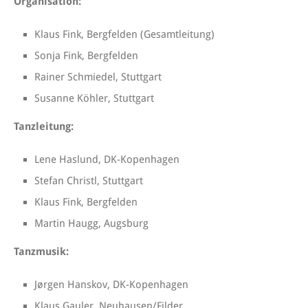
Organisation:
Klaus Fink, Bergfelden (Gesamtleitung)
Sonja Fink, Bergfelden
Rainer Schmiedel, Stuttgart
Susanne Köhler, Stuttgart
Tanzleitung:
Lene Haslund, DK-Kopenhagen
Stefan Christl, Stuttgart
Klaus Fink, Bergfelden
Martin Haugg, Augsburg
Tanzmusik:
Jørgen Hanskov, DK-Kopenhagen
Klaus Gauler, Neuhausen/Filder