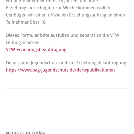
Für alle Teilnehmer unter 18 Jahren, die ohne
Erziehungsberechtigten zur Woche kommen wollen,
benötigen wir einen offiziellen Erziehungsauftrag an einen
Teilnehmer über 18.
Dieses Formular bitte ausfüllen und separat an die VTW
Leitung schicken:
VTW-Erziehungsbeauftragung
Details zum Jugendschutz und zur Erziehungsbeauftragung:
https://www.bag-jugendschutz.de/de/wpublikationen
NEUESTE BEITRÄGE