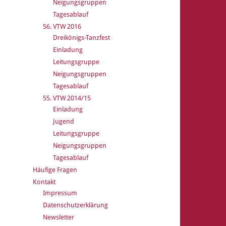
Neigungsgruppen
Tagesablauf
56. VTW 2016
Dreikönigs-Tanzfest
Einladung
Leitungsgruppe
Neigungsgruppen
Tagesablauf
55. VTW 2014/15
Einladung
Jugend
Leitungsgruppe
Neigungsgruppen
Tagesablauf
Häufige Fragen
Kontakt
Impressum
Datenschutzerklärung
Newsletter