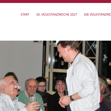
START
65. VOLKSTANZWOCHE 2027
DIE VOLKSTANZW