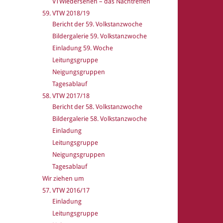
VTWiedersehen – das Nachtreffen
59. VTW 2018/19
Bericht der 59. Volkstanzwoche
Bildergalerie 59. Volkstanzwoche
Einladung 59. Woche
Leitungsgruppe
Neigungsgruppen
Tagesablauf
58. VTW 2017/18
Bericht der 58. Volkstanzwoche
Bildergalerie 58. Volkstanzwoche
Einladung
Leitungsgruppe
Neigungsgruppen
Tagesablauf
Wir ziehen um
57. VTW 2016/17
Einladung
Leitungsgruppe