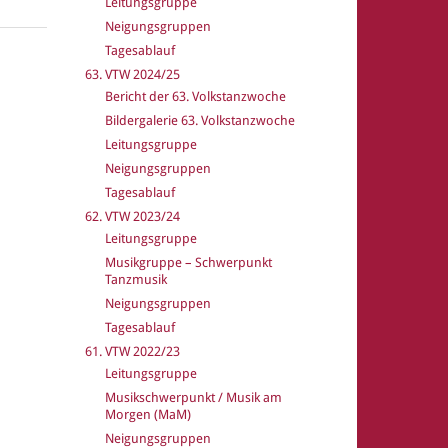
Leitungsgruppe
Neigungsgruppen
Tagesablauf
63. VTW 2024/25
Bericht der 63. Volkstanzwoche
Bildergalerie 63. Volkstanzwoche
Leitungsgruppe
Neigungsgruppen
Tagesablauf
62. VTW 2023/24
Leitungsgruppe
Musikgruppe – Schwerpunkt
Tanzmusik
Neigungsgruppen
Tagesablauf
61. VTW 2022/23
Leitungsgruppe
Musikschwerpunkt / Musik am
Morgen (MaM)
Neigungsgruppen