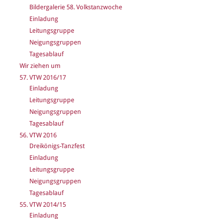
Bildergalerie 58. Volkstanzwoche
Einladung
Leitungsgruppe
Neigungsgruppen
Tagesablauf
Wir ziehen um
57. VTW 2016/17
Einladung
Leitungsgruppe
Neigungsgruppen
Tagesablauf
56. VTW 2016
Dreikönigs-Tanzfest
Einladung
Leitungsgruppe
Neigungsgruppen
Tagesablauf
55. VTW 2014/15
Einladung