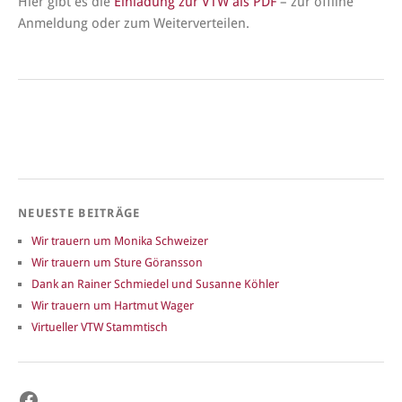
Hier gibt es die
Einladung zur VTW als PDF
– zur offline
Anmeldung oder zum Weiterverteilen.
NEUESTE BEITRÄGE
Wir trauern um Monika Schweizer
Wir trauern um Sture Göransson
Dank an Rainer Schmiedel und Susanne Köhler
Wir trauern um Hartmut Wager
Virtueller VTW Stammtisch
Facebook