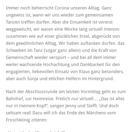
Immer noch beherrscht Corona unseren Alltag. Ganz
ungewiss ist, wann wir uns wieder zum gemeinsamen
Tanzen treffen dürfen. Aber die Einsamkeit ist vorerst
weggewischt, wir waren eine Woche lang virtuell intensiv
zusammen wie auf einer glücklichen Insel, abgerückt von
dem gewöhnlichen Alltag. Wir haben auftanken dürfen, das
Schweben im Tanz (sogar ganz allein) und die Kraft von
Gemeinschaft wieder verspürt – und bei all dem immer
weiter wachsende Hochachtung und Dankbarkeit für den
engagierten, liebevollen Einsatz von Klaus ganz besonders,
aber auch Sonja und etlichen Helfern im Hintergrund.
Nach der Abschlussrunde am letzten Vormittag geht es zum
Bahnhof, zur Heimreise. Freilich nur virtuell… „Das ist alles
nur in meinem Kopf“, sangen Jenny und Steffi. Und doch
seltsam real! Dazu will ich das Ende des Märchens vom
Froschkönig zitieren: