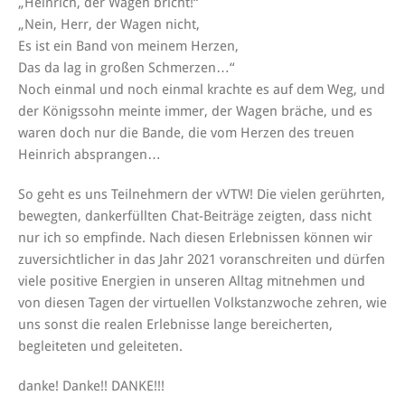
„Heinrich, der Wagen bricht!“
„Nein, Herr, der Wagen nicht,
Es ist ein Band von meinem Herzen,
Das da lag in großen Schmerzen…“
Noch einmal und noch einmal krachte es auf dem Weg, und
der Königssohn meinte immer, der Wagen bräche, und es
waren doch nur die Bande, die vom Herzen des treuen
Heinrich absprangen…
So geht es uns Teilnehmern der vVTW! Die vielen gerührten,
bewegten, dankerfüllten Chat-Beiträge zeigten, dass nicht
nur ich so empfinde. Nach diesen Erlebnissen können wir
zuversichtlicher in das Jahr 2021 voranschreiten und dürfen
viele positive Energien in unseren Alltag mitnehmen und
von diesen Tagen der virtuellen Volkstanzwoche zehren, wie
uns sonst die realen Erlebnisse lange bereicherten,
begleiteten und geleiteten.
danke! Danke!! DANKE!!!