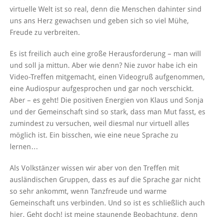
virtuelle Welt ist so real, denn die Menschen dahinter sind
uns ans Herz gewachsen und geben sich so viel Mühe,
Freude zu verbreiten.
Es ist freilich auch eine große Herausforderung – man will
und soll ja mittun. Aber wie denn? Nie zuvor habe ich ein
Video-Treffen mitgemacht, einen Videogruß aufgenommen,
eine Audiospur aufgesprochen und gar noch verschickt.
Aber – es geht! Die positiven Energien von Klaus und Sonja
und der Gemeinschaft sind so stark, dass man Mut fasst, es
zumindest zu versuchen, weil diesmal nur virtuell alles
möglich ist. Ein bisschen, wie eine neue Sprache zu
lernen…
Als Volkstänzer wissen wir aber von den Treffen mit
ausländischen Gruppen, dass es auf die Sprache gar nicht
so sehr ankommt, wenn Tanzfreude und warme
Gemeinschaft uns verbinden. Und so ist es schließlich auch
hier. Geht doch! ist meine staunende Beobachtung, denn