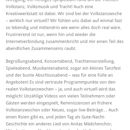
Volkstanz, Volksmusik und Tracht! Auch eine
Kreativwerkstatt ist dabei. Wir sind bei der Volkstanzwoche
– wirklich nur virtuell? Wir fühlen uns dabei auf einmal fast
so lebendig und mittendrin wie wenn alles doch real wäre.
Frustrierend ist nur, wenn hin und wieder die
Internetverbindung zusammenbricht und mir einen Teil des
abendlichen Zusammenseins raubt.
Begrüßungsabend, Konzertabend, Trachtenvorstellung,
Spieleabend, Musikantenabend, sogar ein kleines Tanzfest
und der bunte Abschlussabend – was für eine Fülle an
Angeboten! Es sind vertraute Programmpunkte von den
realen Volkstanzwochen – ja, und auch virtuell wird das
möglich! Unzählige Videos von vielen Teilnehmern oder
Gästen werden eingespielt, Reminiszenzen an frühere
Volkstanzwochen oder Neues, sogar live-Beiträge… Auch
einen Roien gibt es, und jeden Tag als Gute-Nacht-
Geschichte ein anderes Lied von Anitas Mädchenchor,