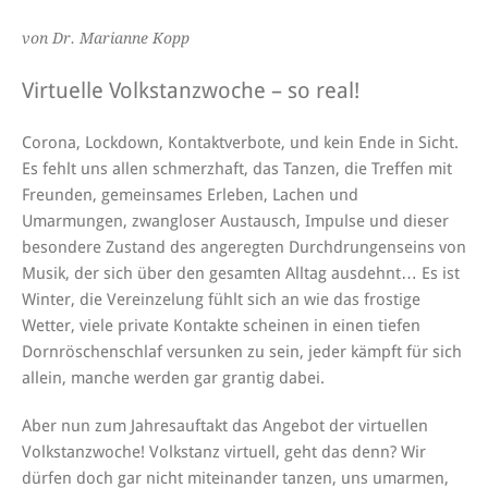
von Dr. Marianne Kopp
Virtuelle Volkstanzwoche – so real!
Corona, Lockdown, Kontaktverbote, und kein Ende in Sicht.
Es fehlt uns allen schmerzhaft, das Tanzen, die Treffen mit
Freunden, gemeinsames Erleben, Lachen und
Umarmungen, zwangloser Austausch, Impulse und dieser
besondere Zustand des angeregten Durchdrungenseins von
Musik, der sich über den gesamten Alltag ausdehnt… Es ist
Winter, die Vereinzelung fühlt sich an wie das frostige
Wetter, viele private Kontakte scheinen in einen tiefen
Dornröschenschlaf versunken zu sein, jeder kämpft für sich
allein, manche werden gar grantig dabei.
Aber nun zum Jahresauftakt das Angebot der virtuellen
Volkstanzwoche! Volkstanz virtuell, geht das denn? Wir
dürfen doch gar nicht miteinander tanzen, uns umarmen,