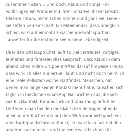
zusammenrücken… Und doch, Klaus und Sonja Fink
vollbringen ein Wunder mit ihrer Initiative, ihrem Einsatz,
Ideenreichtum, technischen Können und ganz viel Liebe –
sie stiften Gemeinschaft! Ein Miteinander, das unmöglich
schien, wird auf einmal als wärmende Kraft spürbar.
Tauwetter für die erstarrte Seele, neue Lebendigkeit.
Über den whatsApp Chat läuft so viel vertrautes, witziges,
lebhaftes und fantasievolles Gespräch, dass Klaus in dem
abendlichen Video-Gruppentreffen darauf hinweisen muss,
dass wirklich alles nur virtuell läuft und nicht doch heimlich
eine reale Volkstanzwoche stattfindet. Menschen, mit
denen man lange keinen Kontakt mehr hatte, tauschen sich
täglich in herzlichen whatsApp Nachrichten aus, die sich
wie Blickkontakt, Händedruck und Umarmung anfühlen.
Und wenn man bei den musikalischen Beiträgen abends
allein in der Küche oder auf dem Wohnzimmerteppich vor
dem Laptopbildschirm mittanzt, ist man doch fast mit den
anderen zusammen – und die Seele wird leichter. Die