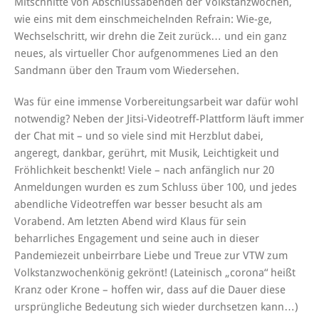
Mitschnitte von Abschlussabenden der Volkstanzwochen,
wie eins mit dem einschmeichelnden Refrain: Wie-ge,
Wechselschritt, wir drehn die Zeit zurück… und ein ganz
neues, als virtueller Chor aufgenommenes Lied an den
Sandmann über den Traum vom Wiedersehen.
Was für eine immense Vorbereitungsarbeit war dafür wohl
notwendig? Neben der Jitsi-Videotreff-Plattform läuft immer
der Chat mit – und so viele sind mit Herzblut dabei,
angeregt, dankbar, gerührt, mit Musik, Leichtigkeit und
Fröhlichkeit beschenkt! Viele – nach anfänglich nur 20
Anmeldungen wurden es zum Schluss über 100, und jedes
abendliche Videotreffen war besser besucht als am
Vorabend. Am letzten Abend wird Klaus für sein
beharrliches Engagement und seine auch in dieser
Pandemiezeit unbeirrbare Liebe und Treue zur VTW zum
Volkstanzwochenkönig gekrönt! (Lateinisch „corona“ heißt
Kranz oder Krone – hoffen wir, dass auf die Dauer diese
ursprüngliche Bedeutung sich wieder durchsetzen kann…)