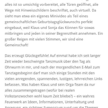
alles ist so umsichtig vorbereitet, alle Türen geöffnet, alle
Wege mit Hinweisschildern beschriftet, auch virtuell. Da
sieht man etwa ein eigenes Minivideo als Teil eines
gemeinschaftlichen Geburtstagsglückwunschs perfekt
eingebaut, weil Klaus und Sonja das Können für sowas
mitbringen und jeden in seiner Begrenztheit annehmen. Ein
großer Reigen mit vielen Stimmen, wir sind eine
Gemeinschaft!
Das erzeugt Glücksgefühle! Auf einmal habe ich seit langer
Zeit wieder beschwingte Tanzmusik über den Tag als
Ohrwurm in mir, und nach der morgendlichen E-Mail zum
Tanztagesbeginn darf man sich einige Stunden mit den
vielen anregenden, spannenden, lustigen, lehrreichen Links
befassen. Was haben Klaus und sein Orga-Team da nur
alles zusammengetragen (wofür bei realen
Volkstanzwochen wohl kaum Zeit bliebe?) – ein wahres
Feuerwerk an Ideen, Informationen, Unterhaltung und
Anregung, ein richtiges Symposium rund um die Themen