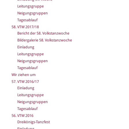
Leitungsgruppe
Neigungsgruppen
Tagesablauf
58. VTW 2017/18
Bericht der 58. Volkstanzwoche
Bildergalerie 58. Volkstanzwoche
Einladung
Leitungsgruppe
Neigungsgruppen
Tagesablauf
Wir ziehen um
57. VTW 2016/17
Einladung
Leitungsgruppe
Neigungsgruppen
Tagesablauf
56. VTW 2016
Dreikönigs-Tanzfest
Einladung