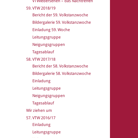
VTWiedersehen – das Nachtreffen
59. VTW 2018/19
Bericht der 59. Volkstanzwoche
Bildergalerie 59. Volkstanzwoche
Einladung 59. Woche
Leitungsgruppe
Neigungsgruppen
Tagesablauf
58. VTW 2017/18
Bericht der 58. Volkstanzwoche
Bildergalerie 58. Volkstanzwoche
Einladung
Leitungsgruppe
Neigungsgruppen
Tagesablauf
Wir ziehen um
57. VTW 2016/17
Einladung
Leitungsgruppe