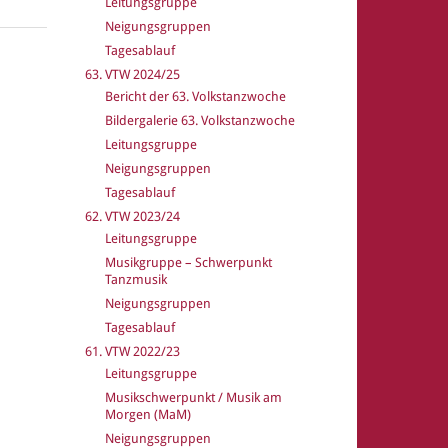
Leitungsgruppe
Neigungsgruppen
Tagesablauf
63. VTW 2024/25
Bericht der 63. Volkstanzwoche
Bildergalerie 63. Volkstanzwoche
Leitungsgruppe
Neigungsgruppen
Tagesablauf
62. VTW 2023/24
Leitungsgruppe
Musikgruppe – Schwerpunkt
Tanzmusik
Neigungsgruppen
Tagesablauf
61. VTW 2022/23
Leitungsgruppe
Musikschwerpunkt / Musik am
Morgen (MaM)
Neigungsgruppen