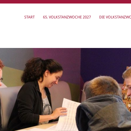
START
65. VOLKSTANZWOCHE 2027
DIE VOLKSTANZW