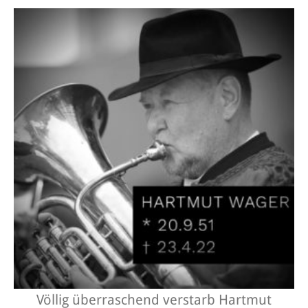
Völlig überraschend verstarb Hartmut