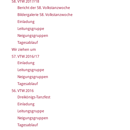
58. VTW 2017/18
Bericht der 58. Volkstanzwoche
Bildergalerie 58. Volkstanzwoche
Einladung
Leitungsgruppe
Neigungsgruppen
Tagesablauf
Wir ziehen um
57. VTW 2016/17
Einladung
Leitungsgruppe
Neigungsgruppen
Tagesablauf
56. VTW 2016
Dreikönigs-Tanzfest
Einladung
Leitungsgruppe
Neigungsgruppen
Tagesablauf