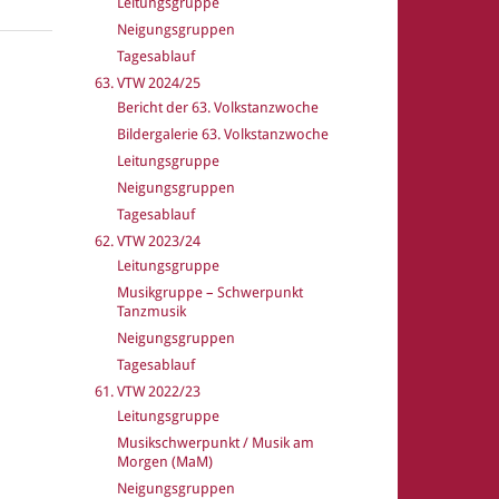
Leitungsgruppe
Neigungsgruppen
Tagesablauf
63. VTW 2024/25
Bericht der 63. Volkstanzwoche
Bildergalerie 63. Volkstanzwoche
Leitungsgruppe
Neigungsgruppen
Tagesablauf
62. VTW 2023/24
Leitungsgruppe
Musikgruppe – Schwerpunkt
Tanzmusik
Neigungsgruppen
Tagesablauf
61. VTW 2022/23
Leitungsgruppe
Musikschwerpunkt / Musik am
Morgen (MaM)
Neigungsgruppen