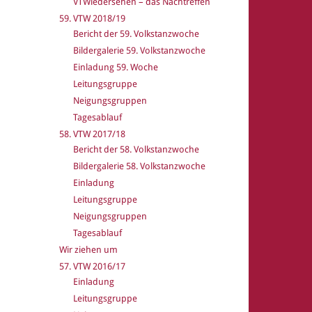
VTWiedersehen – das Nachtreffen
59. VTW 2018/19
Bericht der 59. Volkstanzwoche
Bildergalerie 59. Volkstanzwoche
Einladung 59. Woche
Leitungsgruppe
Neigungsgruppen
Tagesablauf
58. VTW 2017/18
Bericht der 58. Volkstanzwoche
Bildergalerie 58. Volkstanzwoche
Einladung
Leitungsgruppe
Neigungsgruppen
Tagesablauf
Wir ziehen um
57. VTW 2016/17
Einladung
Leitungsgruppe