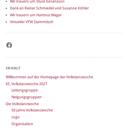
Wir trauern um Sture Göransson
Dank an Rainer Schmiedel und Susanne Köhler
Wir trauern um Hartmut Wager
Virtueller VTW Stammtisch
Facebook
INHALT
Willkommen auf der Homepage der Volkstanzwoche
65. Volkstanzwoche 2027
Leitungsgruppe
Neigungsgruppen
Die Volkstanzwoche
50 Jahre Volkstanzwoche
Logo
Organisation