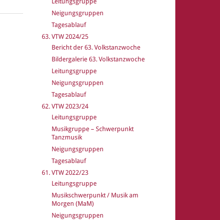
Leitungsgruppe
Neigungsgruppen
Tagesablauf
63. VTW 2024/25
Bericht der 63. Volkstanzwoche
Bildergalerie 63. Volkstanzwoche
Leitungsgruppe
Neigungsgruppen
Tagesablauf
62. VTW 2023/24
Leitungsgruppe
Musikgruppe – Schwerpunkt
Tanzmusik
Neigungsgruppen
Tagesablauf
61. VTW 2022/23
Leitungsgruppe
Musikschwerpunkt / Musik am
Morgen (MaM)
Neigungsgruppen