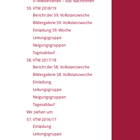
VTWiedersehen – das Nachtreffen
59. VTW 2018/19
Bericht der 59. Volkstanzwoche
Bildergalerie 59. Volkstanzwoche
Einladung 59. Woche
Leitungsgruppe
Neigungsgruppen
Tagesablauf
58. VTW 2017/18
Bericht der 58. Volkstanzwoche
Bildergalerie 58. Volkstanzwoche
Einladung
Leitungsgruppe
Neigungsgruppen
Tagesablauf
Wir ziehen um
57. VTW 2016/17
Einladung
Leitungsgruppe