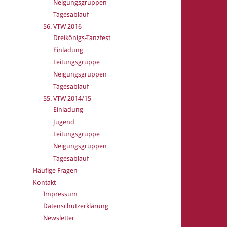
Neigungsgruppen
Tagesablauf
56. VTW 2016
Dreikönigs-Tanzfest
Einladung
Leitungsgruppe
Neigungsgruppen
Tagesablauf
55. VTW 2014/15
Einladung
Jugend
Leitungsgruppe
Neigungsgruppen
Tagesablauf
Häufige Fragen
Kontakt
Impressum
Datenschutzerklärung
Newsletter