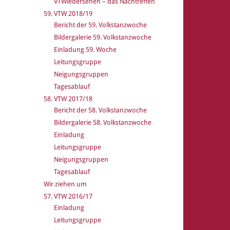
VTWiedersehen – das Nachtreffen
59. VTW 2018/19
Bericht der 59. Volkstanzwoche
Bildergalerie 59. Volkstanzwoche
Einladung 59. Woche
Leitungsgruppe
Neigungsgruppen
Tagesablauf
58. VTW 2017/18
Bericht der 58. Volkstanzwoche
Bildergalerie 58. Volkstanzwoche
Einladung
Leitungsgruppe
Neigungsgruppen
Tagesablauf
Wir ziehen um
57. VTW 2016/17
Einladung
Leitungsgruppe