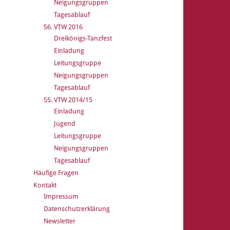
Neigungsgruppen
Tagesablauf
56. VTW 2016
Dreikönigs-Tanzfest
Einladung
Leitungsgruppe
Neigungsgruppen
Tagesablauf
55. VTW 2014/15
Einladung
Jugend
Leitungsgruppe
Neigungsgruppen
Tagesablauf
Häufige Fragen
Kontakt
Impressum
Datenschutzerklärung
Newsletter