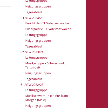
Leitungsgruppe
Neigungsgruppen
Tagesablauf
63. VTW 2024/25
Bericht der 63. Volkstanzwoche
Bildergalerie 63. Volkstanzwoche
Leitungsgruppe
Neigungsgruppen
Tagesablauf
62. VTW 2023/24
Leitungsgruppe
Musikgruppe – Schwerpunkt
Tanzmusik
Neigungsgruppen
Tagesablauf
61. VTW 2022/23
Leitungsgruppe
Musikschwerpunkt / Musik am
Morgen (MaM)
Neigungsgruppen