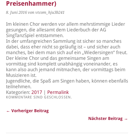
Preisenhammer)
8. Juni 2016
von vtcom_hju3b241
Im kleinen Chor werden vor allem mehrstimmige Lieder
gesungen, die allesamt dem Liederbuch der AG
SingTanzSpiel entstammen.
In der umfangreichen Sammlung ist sicher so manches
dabei, dass eher nicht so geläufig ist – und sicher auch
manches, bei dem man sich auf ein „Wiedersingen“ freut.
Der kleine Chor und das gemeinsame Singen am
vormittag sind komplett unabhängig voneinander, es
kann also auch jemand mitmachen, der vormittags beim
Musizieren ist.
Jugendliche, die Spaß am Singen haben, können ebenfalls
teilnehmen.
Kategorien:
2017
|
Permalink
KOMMENTARE SIND GESCHLOSSEN.
← Vorheriger Beitrag
Nächster Beitrag →