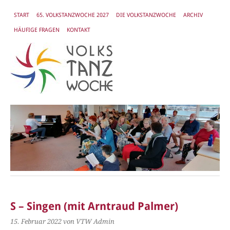
START
65. VOLKSTANZWOCHE 2027
DIE VOLKSTANZWOCHE
ARCHIV
HÄUFIGE FRAGEN
KONTAKT
S – Singen (mit Arntraud Palmer)
15. Februar 2022
von VTW Admin