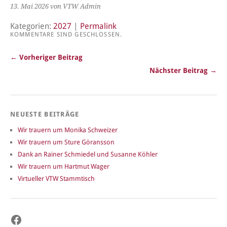
13. Mai 2026
von VTW Admin
Kategorien:
2027
|
Permalink
KOMMENTARE SIND GESCHLOSSEN.
← Vorheriger Beitrag
Nächster Beitrag →
NEUESTE BEITRÄGE
Wir trauern um Monika Schweizer
Wir trauern um Sture Göransson
Dank an Rainer Schmiedel und Susanne Köhler
Wir trauern um Hartmut Wager
Virtueller VTW Stammtisch
Facebook