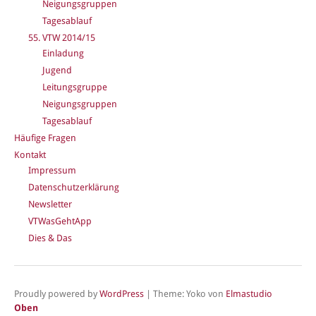
Neigungsgruppen
Tagesablauf
55. VTW 2014/15
Einladung
Jugend
Leitungsgruppe
Neigungsgruppen
Tagesablauf
Häufige Fragen
Kontakt
Impressum
Datenschutzerklärung
Newsletter
VTWasGehtApp
Dies & Das
Proudly powered by
WordPress
|
Theme: Yoko von
Elmastudio
Oben