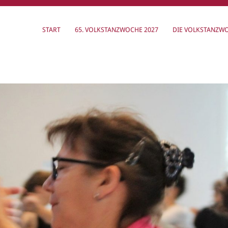
START
65. VOLKSTANZWOCHE 2027
DIE VOLKSTANZW