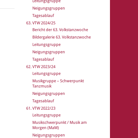
Leitungsgruppe
Neigungsgruppen
Tagesablauf
63. VTW 2024/25
Bericht der 63. Volkstanzwoche
Bildergalerie 63. Volkstanzwoche
Leitungsgruppe
Neigungsgruppen
Tagesablauf
62. VTW 2023/24
Leitungsgruppe
Musikgruppe – Schwerpunkt
Tanzmusik
Neigungsgruppen
Tagesablauf
61. VTW 2022/23
Leitungsgruppe
Musikschwerpunkt / Musik am
Morgen (MaM)
Neigungsgruppen