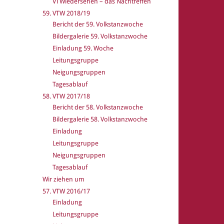
VTWiedersehen – das Nachtreffen
59. VTW 2018/19
Bericht der 59. Volkstanzwoche
Bildergalerie 59. Volkstanzwoche
Einladung 59. Woche
Leitungsgruppe
Neigungsgruppen
Tagesablauf
58. VTW 2017/18
Bericht der 58. Volkstanzwoche
Bildergalerie 58. Volkstanzwoche
Einladung
Leitungsgruppe
Neigungsgruppen
Tagesablauf
Wir ziehen um
57. VTW 2016/17
Einladung
Leitungsgruppe