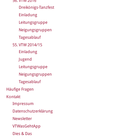
56. VTW 2016
Dreikönigs-Tanzfest
Einladung
Leitungsgruppe
Neigungsgruppen
Tagesablauf
55. VTW 2014/15
Einladung
Jugend
Leitungsgruppe
Neigungsgruppen
Tagesablauf
Häufige Fragen
Kontakt
Impressum
Datenschutzerklärung
Newsletter
VTWasGehtApp
Dies & Das