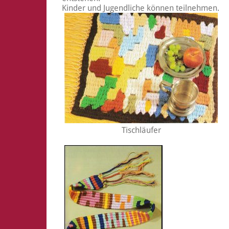
Kinder und Jugendliche können teilnehmen.
Tischläufer