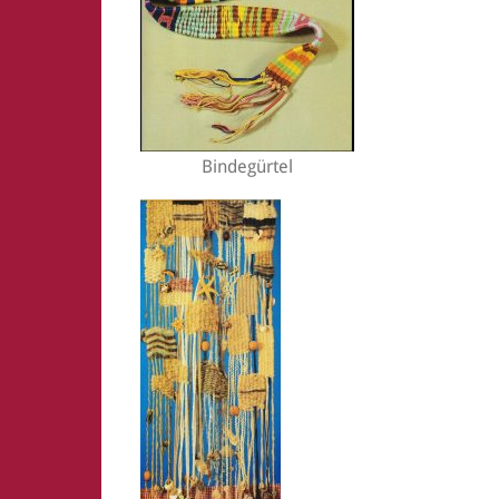
Bindegürtel