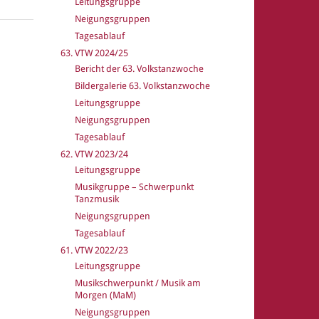
Leitungsgruppe
Neigungsgruppen
Tagesablauf
63. VTW 2024/25
Bericht der 63. Volkstanzwoche
Bildergalerie 63. Volkstanzwoche
Leitungsgruppe
Neigungsgruppen
Tagesablauf
62. VTW 2023/24
Leitungsgruppe
Musikgruppe – Schwerpunkt
Tanzmusik
Neigungsgruppen
Tagesablauf
61. VTW 2022/23
Leitungsgruppe
Musikschwerpunkt / Musik am
Morgen (MaM)
Neigungsgruppen