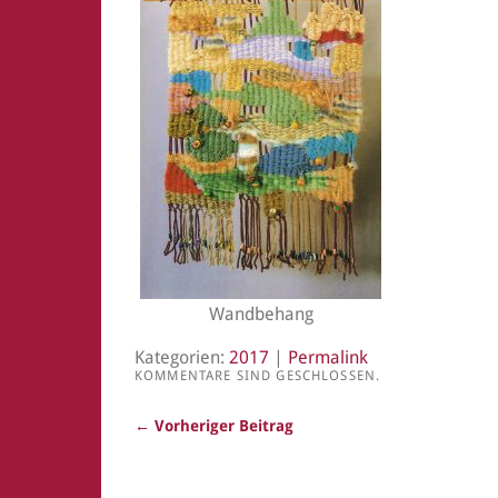
Wandbehang
Kategorien:
2017
|
Permalink
KOMMENTARE SIND GESCHLOSSEN.
← Vorheriger Beitrag