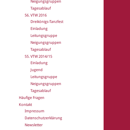
Neigungsgruppen
Tagesablauf
56. VTW 2016
Dreikönigs-Tanzfest
Einladung
Leitungsgruppe
Neigungsgruppen
Tagesablauf
55. VTW 2014/15
Einladung
Jugend
Leitungsgruppe
Neigungsgruppen
Tagesablauf
Häufige Fragen
Kontakt
Impressum
Datenschutzerklärung
Newsletter