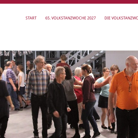
START
65. VOLKSTANZWOCHE 2027
DIE VOLKSTANZW