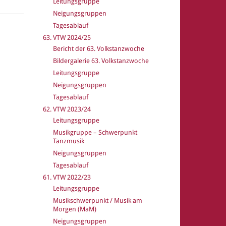
Leitungsgruppe
Neigungsgruppen
Tagesablauf
63. VTW 2024/25
Bericht der 63. Volkstanzwoche
Bildergalerie 63. Volkstanzwoche
Leitungsgruppe
Neigungsgruppen
Tagesablauf
62. VTW 2023/24
Leitungsgruppe
Musikgruppe – Schwerpunkt
Tanzmusik
Neigungsgruppen
Tagesablauf
61. VTW 2022/23
Leitungsgruppe
Musikschwerpunkt / Musik am
Morgen (MaM)
Neigungsgruppen