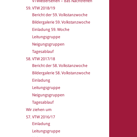
VTWiedersehen – das Nachtreffen
59. VTW 2018/19
Bericht der 59. Volkstanzwoche
Bildergalerie 59. Volkstanzwoche
Einladung 59. Woche
Leitungsgruppe
Neigungsgruppen
Tagesablauf
58. VTW 2017/18
Bericht der 58. Volkstanzwoche
Bildergalerie 58. Volkstanzwoche
Einladung
Leitungsgruppe
Neigungsgruppen
Tagesablauf
Wir ziehen um
57. VTW 2016/17
Einladung
Leitungsgruppe