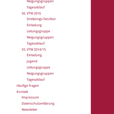
Neigungsgruppen
Tagesablauf
56. VTW 2016
Dreikönigs-Tanzfest
Einladung
Leitungsgruppe
Neigungsgruppen
Tagesablauf
55. VTW 2014/15
Einladung
Jugend
Leitungsgruppe
Neigungsgruppen
Tagesablauf
Häufige Fragen
Kontakt
Impressum
Datenschutzerklärung
Newsletter