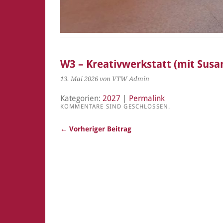
W3 – Kreativwerkstatt (mit Susa
13. Mai 2026
von VTW Admin
Kategorien:
2027
|
Permalink
KOMMENTARE SIND GESCHLOSSEN.
← Vorheriger Beitrag