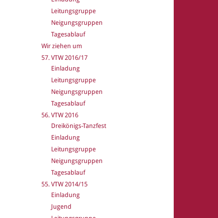
Leitungsgruppe
Neigungsgruppen
Tagesablauf
Wir ziehen um
57. VTW 2016/17
Einladung
Leitungsgruppe
Neigungsgruppen
Tagesablauf
56. VTW 2016
Dreikönigs-Tanzfest
Einladung
Leitungsgruppe
Neigungsgruppen
Tagesablauf
55. VTW 2014/15
Einladung
Jugend