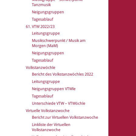
Tanzmusik
Neigungsgruppen
Tagesablauf
61. VTW 2022/23
Leitungsgruppe
Musikschwerpunkt / Musik am
Morgen (MaM)
Neigungsgruppen
Tagesablauf
Volkstanzwöchle
Bericht des Volkstanzwöchles 2022
Leitungsgruppe
Neigungsgruppen VTWle
Tagesablauf
Unterschiede VTW – VTWöchle
Virtuelle Volkstanzwoche
Bericht zur Virtuellen Volkstanzwoche
Linkliste der Virtuellen
Volkstanzwoche