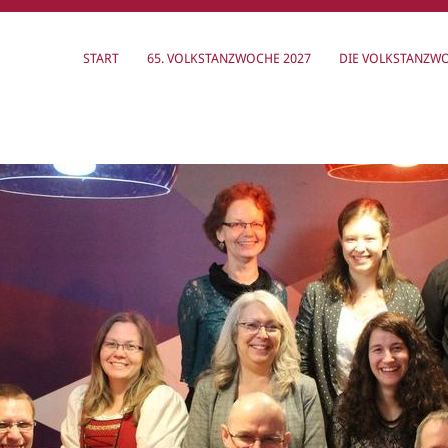
START
65. VOLKSTANZWOCHE 2027
DIE VOLKSTANZW