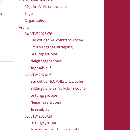
Die Volkstanzwoche
er
50 Jahre Volkstanzwoche
um
er
Logo
Organisation
Archiv
64. VTW 2025/26
Bericht der 64. Volkstanzwoche
k
Erziehungsbeauftragung
Leitungsgruppe
Neigungsgruppen
Tagesablauf
63. VTW 2024/25
Bericht der 63. Volkstanzwoche
Bildergalerie 63. Volkstanzwoche
Leitungsgruppe
Neigungsgruppen
Tagesablauf
62. VTW 2023/24
Leitungsgruppe
Musikgruppe – Schwerpunkt