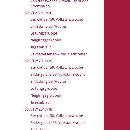
Volkstanzwoche virtuell – geht das
überhaupt?
60. VTW 2019/20
Bericht der 60. Volkstanzwoche
Einladung 60. Woche
Leitungsgruppe
Neigungsgruppen
Tagesablauf
VTWiedersehen – das Nachtreffen
59. VTW 2018/19
Bericht der 59. Volkstanzwoche
Bildergalerie 59. Volkstanzwoche
Einladung 59. Woche
Leitungsgruppe
Neigungsgruppen
Tagesablauf
58. VTW 2017/18
Bericht der 58. Volkstanzwoche
Bildergalerie 58. Volkstanzwoche
Einladung