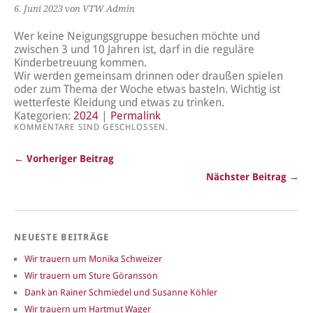
6. Juni 2023
von VTW Admin
Wer keine Neigungsgruppe besuchen möchte und
zwischen 3 und 10 Jahren ist, darf in die reguläre
Kinderbetreuung kommen.
Wir werden gemeinsam drinnen oder draußen spielen
oder zum Thema der Woche etwas basteln. Wichtig ist
wetterfeste Kleidung und etwas zu trinken.
Kategorien:
2024
|
Permalink
KOMMENTARE SIND GESCHLOSSEN.
← Vorheriger Beitrag
Nächster Beitrag →
NEUESTE BEITRÄGE
Wir trauern um Monika Schweizer
Wir trauern um Sture Göransson
Dank an Rainer Schmiedel und Susanne Köhler
Wir trauern um Hartmut Wager