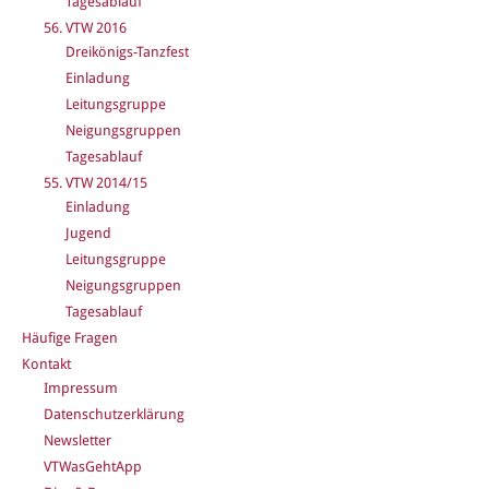
Tagesablauf
56. VTW 2016
Dreikönigs-Tanzfest
Einladung
Leitungsgruppe
Neigungsgruppen
Tagesablauf
55. VTW 2014/15
Einladung
Jugend
Leitungsgruppe
Neigungsgruppen
Tagesablauf
Häufige Fragen
Kontakt
Impressum
Datenschutzerklärung
Newsletter
VTWasGehtApp