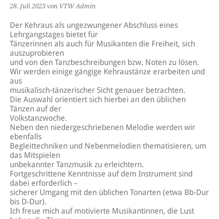
28. Juli 2023
von VTW Admin
Der Kehraus als ungezwungener Abschluss eines
Lehrgangstages bietet für
Tänzerinnen als auch für Musikanten die Freiheit, sich
auszuprobieren
und von den Tanzbeschreibungen bzw. Noten zu lösen.
Wir werden einige gängige Kehraustänze erarbeiten und
aus
musikalisch-tänzerischer Sicht genauer betrachten.
Die Auswahl orientiert sich hierbei an den üblichen
Tänzen auf der
Volkstanzwoche.
Neben den niedergeschriebenen Melodie werden wir
ebenfalls
Begleittechniken und Nebenmelodien thematisieren, um
das Mitspielen
unbekannter Tanzmusik zu erleichtern.
Fortgeschrittene Kenntnisse auf dem Instrument sind
dabei erforderlich –
sicherer Umgang mit den üblichen Tonarten (etwa Bb-Dur
bis D-Dur).
Ich freue mich auf motivierte Musikantinnen, die Lust