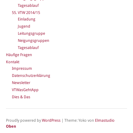
Tagesablauf
55. VTW 2014/15
Einladung
Jugend
Leitungsgruppe
Neigungsgruppen
Tagesablauf
Häufige Fragen
Kontakt
Impressum
Datenschutzerklärung
Newsletter
VTWasGehtApp
Dies & Das
Proudly powered by
WordPress
|
Theme: Yoko von
Elmastudio
Oben