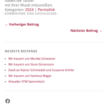
haben die Tänzer
mit ihrer Musik mitzureißen.
Kategorien:
2024
|
Permalink
KOMMENTARE SIND GESCHLOSSEN.
← Vorheriger Beitrag
Nächster Beitrag →
NEUESTE BEITRÄGE
Wir trauern um Monika Schweizer
Wir trauern um Sture Göransson
Dank an Rainer Schmiedel und Susanne Köhler
Wir trauern um Hartmut Wager
Virtueller VTW Stammtisch
Facebook