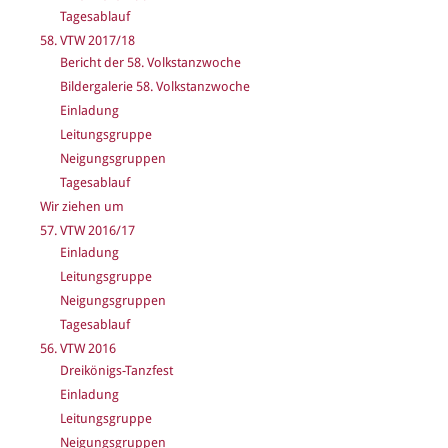
Tagesablauf
58. VTW 2017/18
Bericht der 58. Volkstanzwoche
Bildergalerie 58. Volkstanzwoche
Einladung
Leitungsgruppe
Neigungsgruppen
Tagesablauf
Wir ziehen um
57. VTW 2016/17
Einladung
Leitungsgruppe
Neigungsgruppen
Tagesablauf
56. VTW 2016
Dreikönigs-Tanzfest
Einladung
Leitungsgruppe
Neigungsgruppen